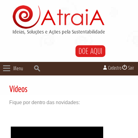
DOE AQUI
Cadastro
Sair
Menu
Vídeos
Fique por dentro das novidades: