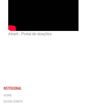
AtraiA - Portal de doações
INSTITUCIONAL
HOME
QUEM SOMOS